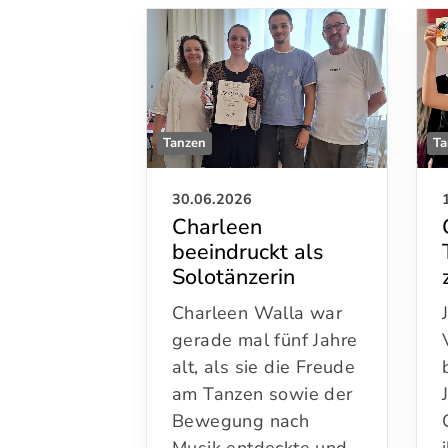
Tanzen
Ta
30.06.2026
Charleen
beeindruckt als
Solotänzerin
Charleen Walla war
gerade mal fünf Jahre
alt, als sie die Freude
am Tanzen sowie der
Bewegung nach