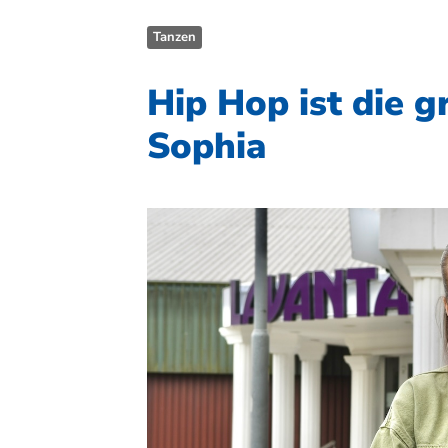
Tanzen
Hip Hop ist die 
Sophia
Quicklinks