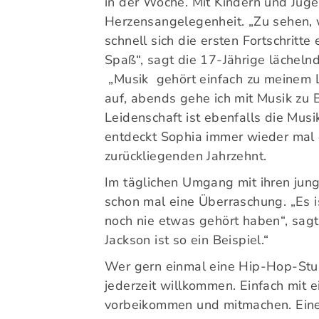
in der Woche. Mit Kindern und Jugen
Herzensangelegenheit. „Zu sehen, w
schnell sich die ersten Fortschritte 
Spaß“, sagt die 17-Jährige lächeln
„Musik gehört einfach zu meinem Le
auf, abends gehe ich mit Musik zu 
Leidenschaft ist ebenfalls die Musi
entdeckt Sophia immer wieder mal 
zurückliegenden Jahrzehnt.
Im täglichen Umgang mit ihren jun
schon mal eine Überraschung. „Es 
noch nie etwas gehört haben“, sagt
Jackson ist so ein Beispiel.“
Wer gern einmal eine Hip-Hop-Stun
jederzeit willkommen. Einfach mit
vorbeikommen und mitmachen. Eine 