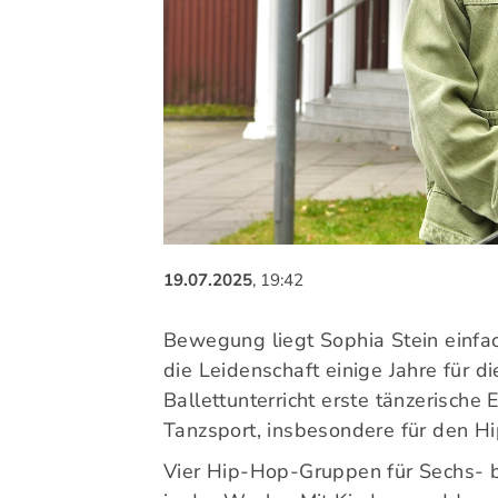
Sportangebote finden
Unser Sportangebot
Sportsuche
Ausfälle und Vertretungen
Deutsches Sportabzeichen
19.07.2025
, 19:42
Bewegung liegt Sophia Stein einfac
die Leidenschaft einige Jahre für di
Ballettunterricht erste tänzerische 
Tanzsport, insbesondere für den H
Vier Hip-Hop-Gruppen für Sechs- bi