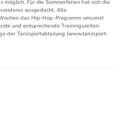
s möglich. Für die Sommerferien hat sich die
esonderes ausgedacht. Alle
 Wochen das Hip-Hop-Programm umsonst
bote und entsprechende Trainingszeiten
ge der Tanzsportabteilung (www.tanzsport-