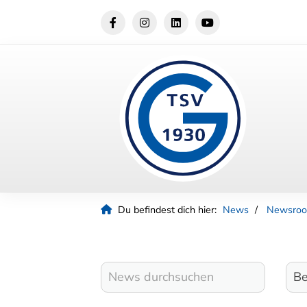
Du befindest dich hier:
News
Newsro