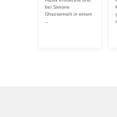
Musik entdeckte und
bei Simone
Ghassemieh in einem
…