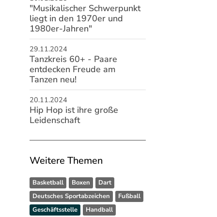
"Musikalischer Schwerpunkt
liegt in den 1970er und
1980er-Jahren"
29.11.2024
Tanzkreis 60+ - Paare
entdecken Freude am
Tanzen neu!
20.11.2024
Hip Hop ist ihre große
Leidenschaft
Weitere Themen
Basketball
Boxen
Dart
Deutsches Sportabzeichen
Fußball
Geschäftsstelle
Handball