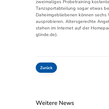
zweimaliges Probetraining kostenlo
Tanzsportabteilung sogar etwas b
Daheimgebliebenen können sechs
ausprobieren. Altersgerechte Ange
stehen im Internet auf der Homepa
glinde.de).
Zurück
Weitere News