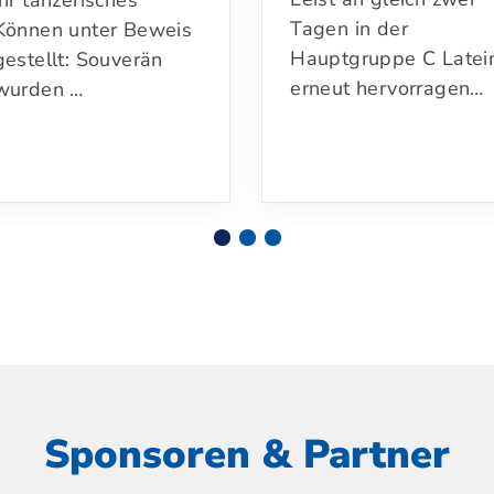
ihr tänzerisches
Tagen in der
Können unter Beweis
Hauptgruppe C Latei
gestellt: Souverän
erneut hervorragen…
wurden …
Sponsoren & Partner