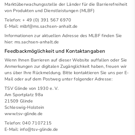
Marktüberwachungsstelle der Länder für die Barrierefreiheit
von Produkten und Dienstleistungen (MLBF)
Telefon: + 49 (0) 391 567 6970
E-Mail: mlbf@ms.sachsen-anhalt.de
Informationen zur aktuellen Adresse des MLBF finden Sie
hier:
ms.sachsen-anhalt.de
Feedbackmöglichkeit und Kontaktangaben
Wenn Ihnen Barrieren auf dieser Website auffallen oder Sie
Anmerkungen zur digitalen Zugänglichkeit haben, freuen wir
uns über Ihre Rückmeldung. Bitte kontaktieren Sie uns per E-
Mail oder auf dem Postweg unter folgender Adresse:
TSV Glinde von 1930 e. V.
Am Sportplatz 98a
21509 Glinde
Schleswig-Holstein
www.tsv-glinde.de
Telefon: 040 7107215
E-Mail:
info@tsv-glinde.de