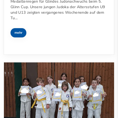
Medaillenregen für Glindes Judonachwuchs beim 5.
Glinn Cup. Unsere jungen Judoka der Altersstufen U9
und U13 zeigten vergangenes Wochenende auf dem
Tu…
mehr