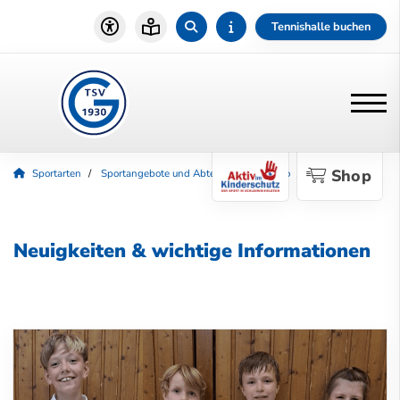
Tennishalle buchen
Shop
Sportarten
Sportangebote und Abteilungen
Judo
Aktuelles
Neuigkeiten & wichtige Informationen