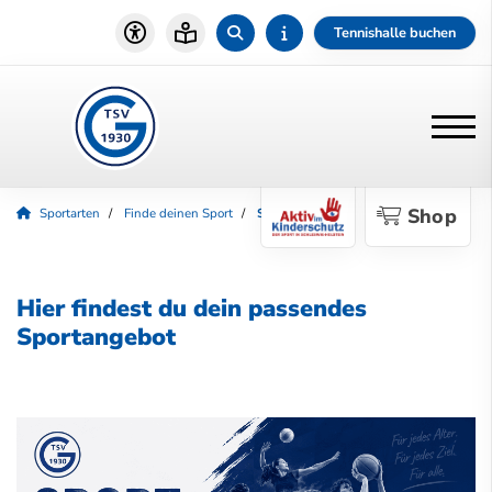
Tennishalle buchen
Shop
Sportarten
Finde deinen Sport
Sportsuche
Hier findest du dein passendes
Sportangebot