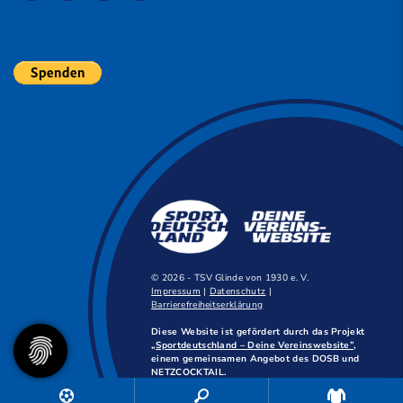
© 2026 - TSV Glinde von 1930 e. V.
Impressum
|
Datenschutz
|
Barrierefreiheitserklärung
Diese Website ist gefördert durch das Projekt
„Sportdeutschland – Deine Vereinswebsite”
,
einem gemeinsamen Angebot des DOSB und
NETZCOCKTAIL.