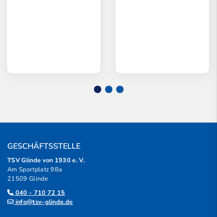
GESCHÄFTSSTELLE
TSV Glinde von 1930 e. V.
Am Sportplatz 98a
21509 Glinde
040 - 710 72 15
info@tsv-glinde.de