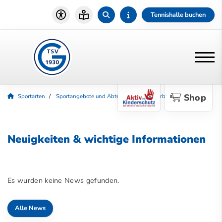
Tennishalle buchen
Shop
Sportarten
Sportangebote und Abteilungen
Floorball
Aktuelles
Neuigkeiten & wichtige Informationen
Es wurden keine News gefunden.
Alle News