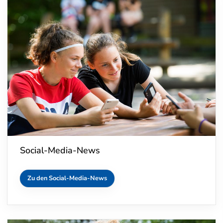
Social-Media-News
Zu den Social-Media-News