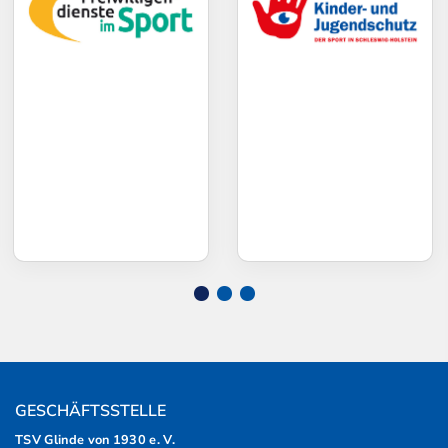
GESCHÄFTSSTELLE
TSV Glinde von 1930 e. V.