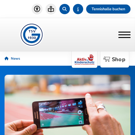
Tennishalle buchen
Shop
News