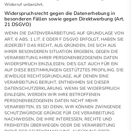
Widerruf unberührt.
Widerspruchsrecht gegen die Datenerhebung in
besonderen Fällen sowie gegen Direktwerbung (Art.
21 DSGVO)
WENN DIE DATENVERARBEITUNG AUF GRUNDLAGE VON
ART. 6 ABS. 1 LIT. E ODER F DSGVO ERFOLGT, HABEN SIE
JEDERZEIT DAS RECHT, AUS GRÜNDEN, DIE SICH AUS
IHRER BESONDEREN SITUATION ERGEBEN, GEGEN DIE
VERARBEITUNG IHRER PERSONENBEZOGENEN DATEN
WIDERSPRUCH EINZULEGEN; DIES GILT AUCH FÜR EIN
AUF DIESE BESTIMMUNGEN GESTÜTZTES PROFILING. DIE
JEWEILIGE RECHTSGRUNDLAGE, AUF DENEN EINE
VERARBEITUNG BERUHT, ENTNEHMEN SIE DIESER
DATENSCHUTZERKLÄRUNG. WENN SIE WIDERSPRUCH
EINLEGEN, WERDEN WIR IHRE BETROFFENEN
PERSONENBEZOGENEN DATEN NICHT MEHR
VERARBEITEN, ES SEI DENN, WIR KÖNNEN ZWINGENDE
SCHUTZWÜRDIGE GRÜNDE FÜR DIE VERARBEITUNG
NACHWEISEN, DIE IHRE INTERESSEN, RECHTE UND
FREIHEITEN ÜBERWIEGEN ODER DIE VERARBEITUNG