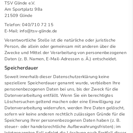
TSV Glinde e.V.
Am Sportplatz 98a
21509 Glinde
Telefon: 040/710 72 15
E-Mail:
info@tsv-glinde.de
Verantwortliche Stelle ist die natürliche oder juristische
Person, die allein oder gemeinsam mit anderen über die
Zwecke und Mittel der Verarbeitung von personenbezogenen
Daten (z. B. Namen, E-Mail-Adressen o. Ä.) entscheidet.
Speicherdauer
Soweit innerhalb dieser Datenschutzerklärung keine
speziellere Speicherdauer genannt wurde, verbleiben Ihre
personenbezogenen Daten bei uns, bis der Zweck für die
Datenverarbeitung entfällt. Wenn Sie ein berechtigtes
Löschersuchen geltend machen oder eine Einwilligung zur
Datenverarbeitung widerrufen, werden Ihre Daten gelöscht,
sofern wir keine anderen rechtlich zulässigen Gründe für die
Speicherung Ihrer personenbezogenen Daten haben (z. B.
steuer- oder handelsrechtliche Aufbewahrungsfristen); im
letztgenannten Fall erfolgt die Löschung nach Fortfall dieser