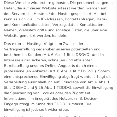
Diese Website wird extern gehostet. Die personenbezogenen
Daten, die auf dieser Website erfasst werden, werden auf
den Servern des Hosters / der Hoster gespeichert. Hierbei
kann es sich v. a. um IP-Adressen, Kontaktanfragen, Meta-
und Kommunikationsdaten, Vertragsdaten, Kontaktdaten,
Namen, Websitezugriffe und sonstige Daten, die über eine
Website generiert werden, handeln.
Das externe Hosting erfolgt zum Zwecke der
Vertragserfüllung gegenüber unseren potenziellen und
bestehenden Kunden (Art. 6 Abs. 1 lit. b DSGVO) und im
Interesse einer sicheren, schnellen und effizienten
Bereitstellung unseres Online-Angebots durch einen
professionellen Anbieter (Art. 6 Abs. 1 lit. f DSGVO). Sofern
eine entsprechende Einwilligung abgefragt wurde, erfolgt die
Verarbeitung ausschließlich auf Grundlage von Art. 6 Abs. 1
lit. a DSGVO und § 25 Abs. 1 TDDDG, soweit die Einwilligung
die Speicherung von Cookies oder den Zugriff auf
Informationen im Endgerät des Nutzers (z. B. Device-
Fingerprinting) im Sinne des TDDDG umfasst. Die
Einwilligung ist jederzeit widerrufbar.