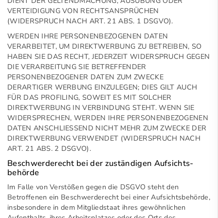
DIENT DER GELTENDMACHUNG, AUSÜBUNG ODER
VERTEIDIGUNG VON RECHTSANSPRÜCHEN
(WIDERSPRUCH NACH ART. 21 ABS. 1 DSGVO).
WERDEN IHRE PERSONENBEZOGENEN DATEN
VERARBEITET, UM DIREKTWERBUNG ZU BETREIBEN, SO
HABEN SIE DAS RECHT, JEDERZEIT WIDERSPRUCH GEGEN
DIE VERARBEITUNG SIE BETREFFENDER
PERSONENBEZOGENER DATEN ZUM ZWECKE
DERARTIGER WERBUNG EINZULEGEN; DIES GILT AUCH
FÜR DAS PROFILING, SOWEIT ES MIT SOLCHER
DIREKTWERBUNG IN VERBINDUNG STEHT. WENN SIE
WIDERSPRECHEN, WERDEN IHRE PERSONENBEZOGENEN
DATEN ANSCHLIESSEND NICHT MEHR ZUM ZWECKE DER
DIREKTWERBUNG VERWENDET (WIDERSPRUCH NACH
ART. 21 ABS. 2 DSGVO).
Beschwerde­recht bei der zuständigen Aufsichts­
behörde
Im Falle von Verstößen gegen die DSGVO steht den
Betroffenen ein Beschwerderecht bei einer Aufsichtsbehörde,
insbesondere in dem Mitgliedstaat ihres gewöhnlichen
Aufenthalts, ihres Arbeitsplatzes oder des Orts des