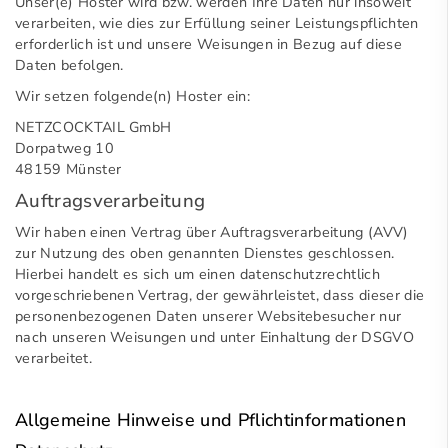
Unser(e) Hoster wird bzw. werden Ihre Daten nur insoweit
verarbeiten, wie dies zur Erfüllung seiner Leistungspflichten
erforderlich ist und unsere Weisungen in Bezug auf diese
Daten befolgen.
Wir setzen folgende(n) Hoster ein:
NETZCOCKTAIL GmbH
Dorpatweg 10
48159 Münster
Auftragsverarbeitung
Wir haben einen Vertrag über Auftragsverarbeitung (AVV)
zur Nutzung des oben genannten Dienstes geschlossen.
Hierbei handelt es sich um einen datenschutzrechtlich
vorgeschriebenen Vertrag, der gewährleistet, dass dieser die
personenbezogenen Daten unserer Websitebesucher nur
nach unseren Weisungen und unter Einhaltung der DSGVO
verarbeitet.
Allgemeine Hinweise und Pflicht­informationen