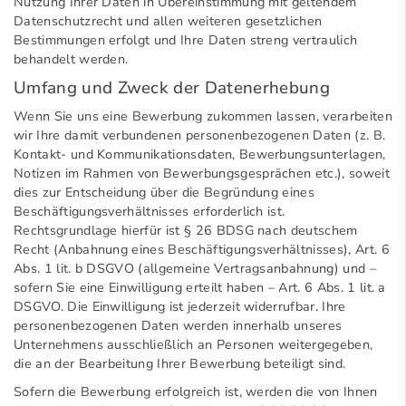
Nutzung Ihrer Daten in Übereinstimmung mit geltendem
Datenschutzrecht und allen weiteren gesetzlichen
Bestimmungen erfolgt und Ihre Daten streng vertraulich
behandelt werden.
Umfang und Zweck der Datenerhebung
Wenn Sie uns eine Bewerbung zukommen lassen, verarbeiten
wir Ihre damit verbundenen personenbezogenen Daten (z. B.
Kontakt- und Kommunikationsdaten, Bewerbungsunterlagen,
Notizen im Rahmen von Bewerbungsgesprächen etc.), soweit
dies zur Entscheidung über die Begründung eines
Beschäftigungsverhältnisses erforderlich ist.
Rechtsgrundlage hierfür ist § 26 BDSG nach deutschem
Recht (Anbahnung eines Beschäftigungsverhältnisses), Art. 6
Abs. 1 lit. b DSGVO (allgemeine Vertragsanbahnung) und –
sofern Sie eine Einwilligung erteilt haben – Art. 6 Abs. 1 lit. a
DSGVO. Die Einwilligung ist jederzeit widerrufbar. Ihre
personenbezogenen Daten werden innerhalb unseres
Unternehmens ausschließlich an Personen weitergegeben,
die an der Bearbeitung Ihrer Bewerbung beteiligt sind.
Sofern die Bewerbung erfolgreich ist, werden die von Ihnen