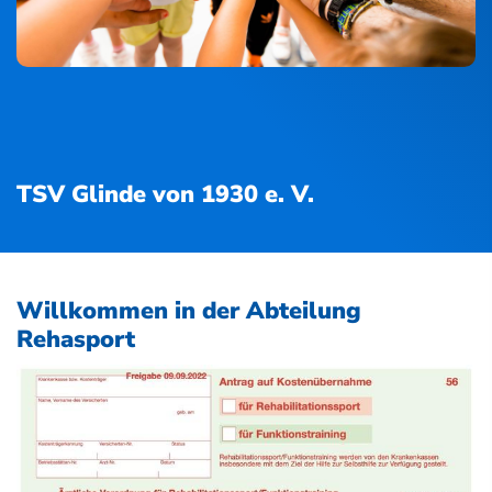
TSV Glinde von 1930 e. V.
Willkommen in der Abteilung
Rehasport