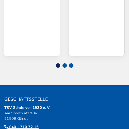
GESCHÄFTSSTELLE
TSV Glinde von 1930 e. V.
Am Sportplatz 98a
21509 Glinde
040 - 710 72 15