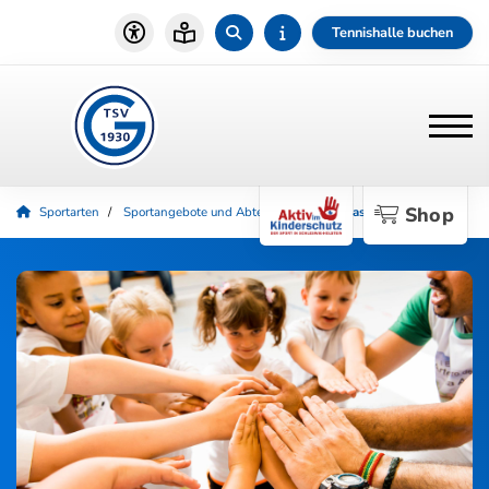
Tennishalle buchen
Shop
Sportarten
Sportangebote und Abteilungen
Rehasport