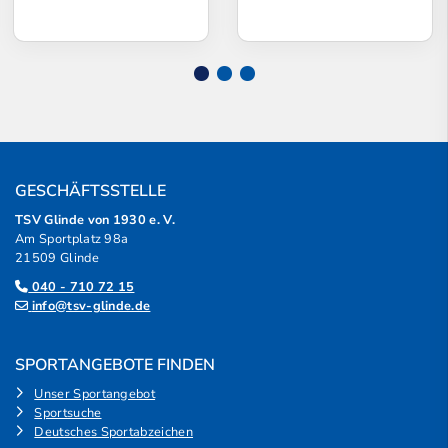
GESCHÄFTSSTELLE
TSV Glinde von 1930 e. V.
Am Sportplatz 98a
21509 Glinde
040 - 710 72 15
info@tsv-glinde.de
SPORTANGEBOTE FINDEN
Unser Sportangebot
Sportsuche
Deutsches Sportabzeichen