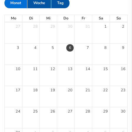
Monat
Woche
Tag
Mo
Di
Mi
Do
Fr
Sa
So
27
28
29
30
31
1
2
3
4
5
6
7
8
9
10
11
12
13
14
15
16
17
18
19
20
21
22
23
24
25
26
27
28
29
30