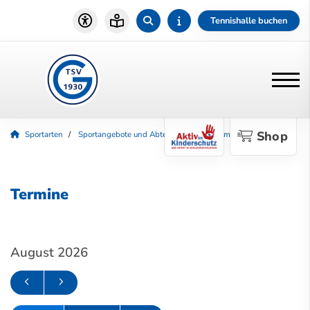
Tennishalle buchen
Shop
Sportarten
Sportangebote und Abteilungen
Badminton
Termine
Termine
August 2026