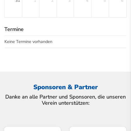
31
1
2
3
4
5
6
Termine
Keine Termine vorhanden
Sponsoren & Partner
Danke an alle Partner und Sponsoren, die unseren
Verein unterstützen: