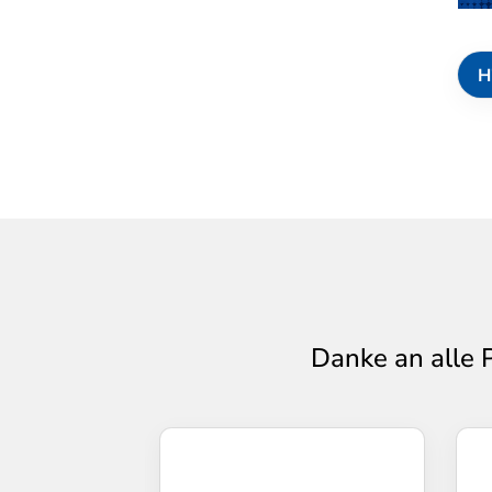
H
Danke an alle 