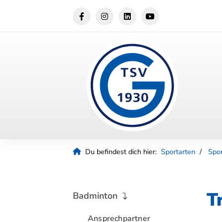
Du befindest dich hier:
Sportarten
Spo
T
Badminton
Ansprechpartner