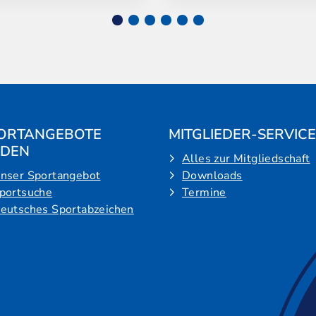
ORTANGEBOTE
MITGLIEDER-SERVICE
NDEN
Alles zur Mitgliedschaft
nser Sportangebot
Downloads
portsuche
Termine
eutsches Sportabzeichen