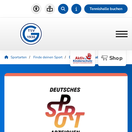
Tennishalle buchen
Shop
Sportarten
Finde deinen Sport
Deutsches Sportabzeichen