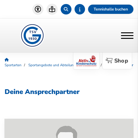
Tennishalle buchen
Shop
Sportarten
Sportangebote und Abteilungen
Fußball
Ansprechpartner
Deine Ansprechpartner