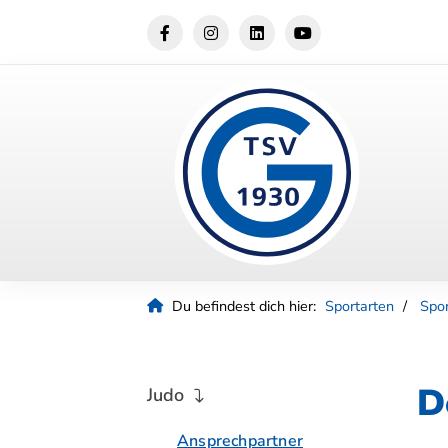
Du befindest dich hier:
Sportarten
Spo
D
Judo
Ansprechpartner