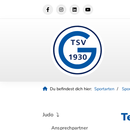
Du befindest dich hier:
Sportarten
Spo
T
Judo
Ansprechpartner