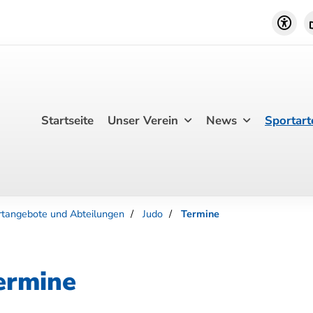
Startseite
Unser Verein
News
Sportart
rtangebote und Abteilungen
Judo
Termine
ermine