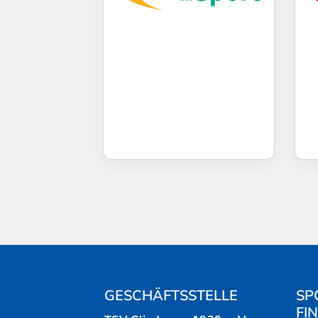
GESCHÄFTSSTELLE
SP
FI