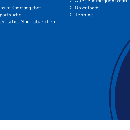
Alles zur Mitgliedschaft
nser Sportangebot
Downloads
portsuche
Termine
eutsches Sportabzeichen