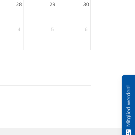
28
29
30
4
5
6
Mitglied werden!