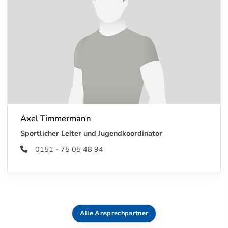
Axel Timmermann
Sportlicher Leiter und Jugendkoordinator
0151 - 75 05 48 94
Alle Ansprechpartner