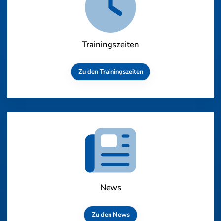
Trainingszeiten
Zu den Trainingszeiten
News
Zu den News