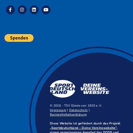
© 2026 - TSV Glinde von 1930 e. V.
Impressum
|
Datenschutz
|
Barrierefreiheitserklärung
Diese Website ist gefördert durch das Projekt
„Sportdeutschland – Deine Vereinswebsite”
,
einem gemeinsamen Angebot des DOSB und