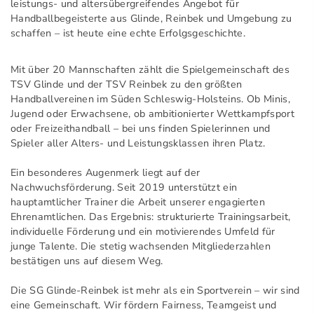
leistungs- und altersübergreifendes Angebot für
Handballbegeisterte aus Glinde, Reinbek und Umgebung zu
schaffen – ist heute eine echte Erfolgsgeschichte.
Mit über 20 Mannschaften zählt die Spielgemeinschaft des
TSV Glinde und der TSV Reinbek zu den größten
Handballvereinen im Süden Schleswig-Holsteins. Ob Minis,
Jugend oder Erwachsene, ob ambitionierter Wettkampfsport
oder Freizeithandball – bei uns finden Spielerinnen und
Spieler aller Alters- und Leistungsklassen ihren Platz.
Ein besonderes Augenmerk liegt auf der
Nachwuchsförderung. Seit 2019 unterstützt ein
hauptamtlicher Trainer die Arbeit unserer engagierten
Ehrenamtlichen. Das Ergebnis: strukturierte Trainingsarbeit,
individuelle Förderung und ein motivierendes Umfeld für
junge Talente. Die stetig wachsenden Mitgliederzahlen
bestätigen uns auf diesem Weg.
Die SG Glinde-Reinbek ist mehr als ein Sportverein – wir sind
eine Gemeinschaft. Wir fördern Fairness, Teamgeist und