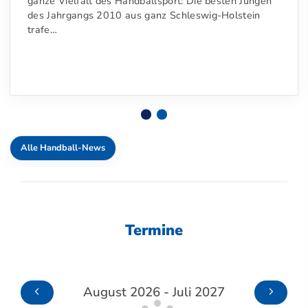
ganze Vielfalt des Handballsport: Die besten Jungen
des Jahrgangs 2010 aus ganz Schleswig-Holstein
trafe…
Alle Handball-News
Termine
August 2026 - Juli 2027