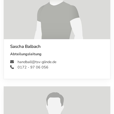
Sascha Balbach
Abteilungsleitung
handball@tsv-glinde.de
0172 - 97 06 056