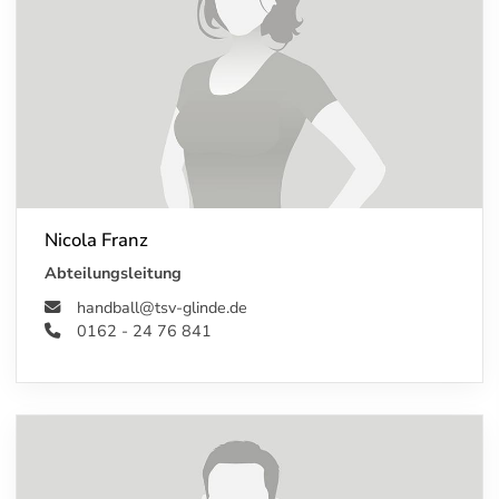
Nicola Franz
Abteilungsleitung
handball@tsv-glinde.de
0162 - 24 76 841