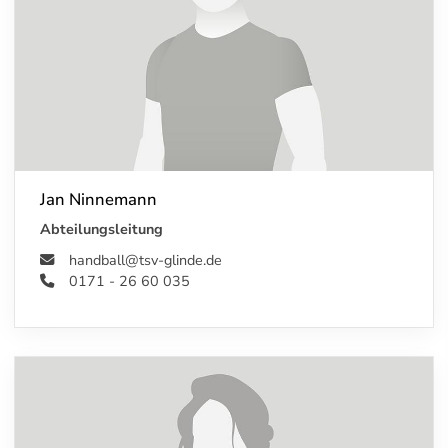
Jan Ninnemann
Abteilungsleitung
handball@tsv-glinde.de
0171 - 26 60 035