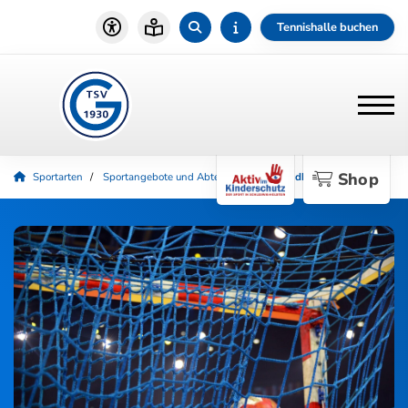
Tennishalle buchen
Shop
Sportarten
Sportangebote und Abteilungen
Handball