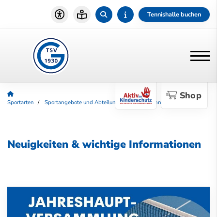
Tennishalle buchen
Shop
Sportarten
Sportangebote und Abteilungen
Tischtennis
Aktuelles
Neuigkeiten & wichtige Informationen