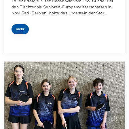
Toller Erfolg für Izet Beganovic vom TSV Glinde: Bei
den Tischtennis Senioren-Europameisterschaften in
Novi Sad (Serbien) holte das Urgestein der Stor…
mehr