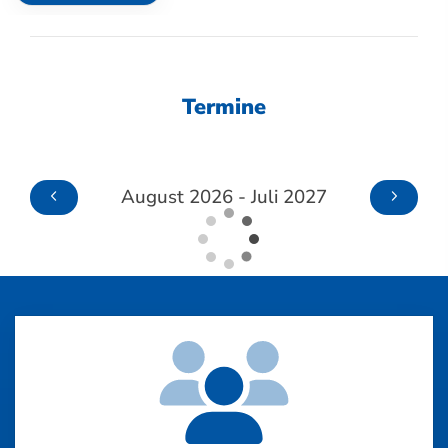
Termine
August 2026 - Juli 2027