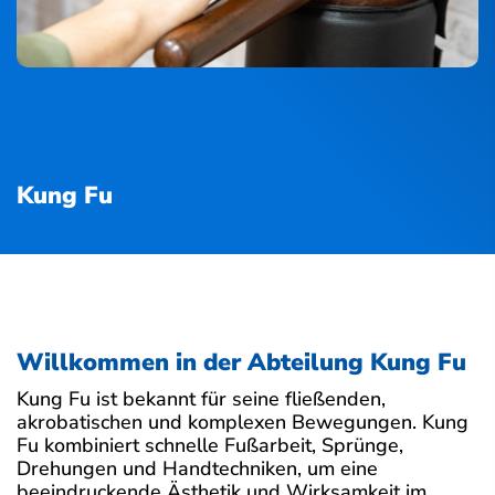
Kung Fu
Willkommen in der Abteilung Kung Fu
Kung Fu ist bekannt für seine fließenden,
akrobatischen und komplexen Bewegungen. Kung
Fu kombiniert schnelle Fußarbeit, Sprünge,
Drehungen und Handtechniken, um eine
beeindruckende Ästhetik und Wirksamkeit im