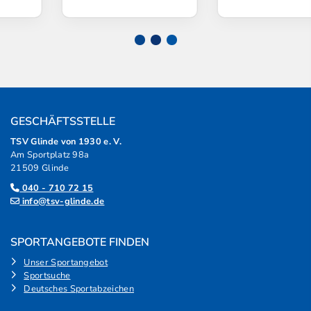
GESCHÄFTSSTELLE
TSV Glinde von 1930 e. V.
Am Sportplatz 98a
21509 Glinde
040 - 710 72 15
info@tsv-glinde.de
SPORTANGEBOTE FINDEN
Unser Sportangebot
Sportsuche
Deutsches Sportabzeichen