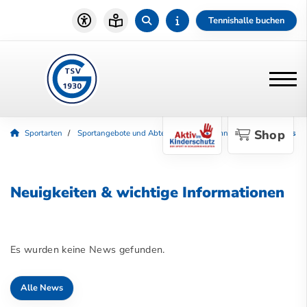
Tennishalle buchen
Shop
Sportarten
Sportangebote und Abteilungen
Gymnastik
Aktuelles
Neuigkeiten & wichtige Informationen
Es wurden keine News gefunden.
Alle News