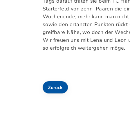
Tags darauf traten sie beim TC Ha
Starterfeld von zehn Paaren die ei
Wochenende, mehr kann man nicht 
sowie den ertanzten Punkten rückt d
greifbare Nähe, wo doch der Wechse
Wir freuen uns mit Lena und Leon 
so erfolgreich weitergehen möge.
Zurück