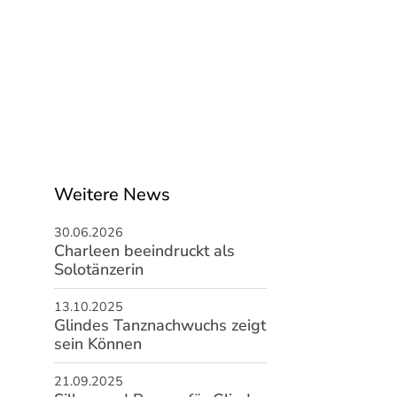
Weitere News
30.06.2026
Charleen beeindruckt als
Solotänzerin
13.10.2025
Glindes Tanznachwuchs zeigt
sein Können
schäftsstelle
21.09.2025