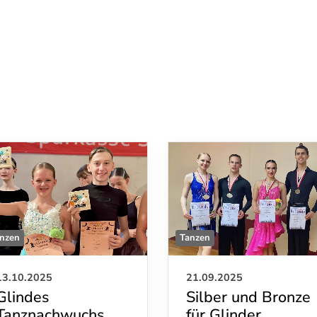
nzen
Tanzen
13.10.2025
21.09.2025
Glindes
Silber und Bronze
Tanznachwuchs
für Glinder