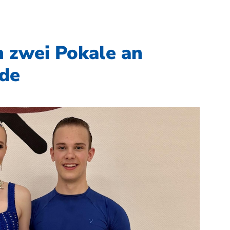
n zwei Pokale an
de
Mitglieder-Service
Ge