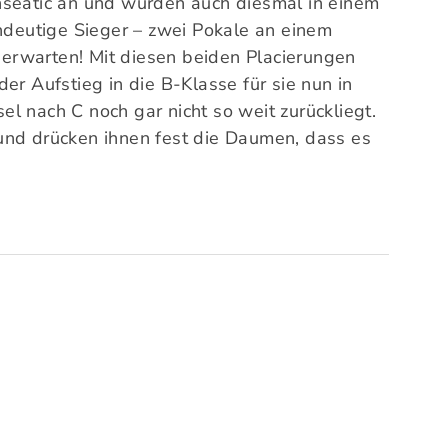
nseatic an und wurden auch diesmal in einem
ndeutige Sieger – zwei Pokale an einem
erwarten! Mit diesen beiden Placierungen
er Aufstieg in die B-Klasse für sie nun in
l nach C noch gar nicht so weit zurückliegt.
und drücken ihnen fest die Daumen, dass es