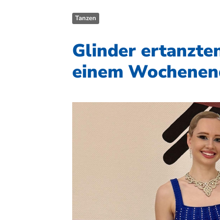
Tanzen
Glinder ertanzte
einem Wochenen
Quicklinks
Sportangebote finden