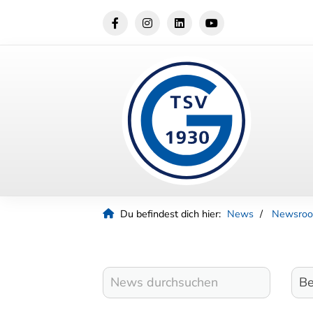
Du befindest dich hier:
News
Newsro