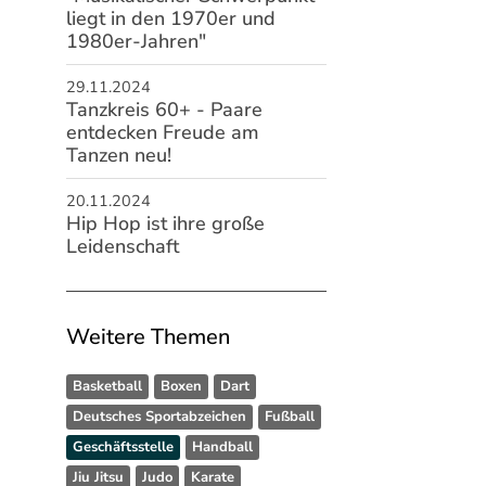
liegt in den 1970er und
1980er-Jahren"
29.11.2024
Tanzkreis 60+ - Paare
entdecken Freude am
Tanzen neu!
20.11.2024
Hip Hop ist ihre große
Leidenschaft
Weitere Themen
Basketball
Boxen
Dart
Deutsches Sportabzeichen
Fußball
Geschäftsstelle
Handball
Jiu Jitsu
Judo
Karate