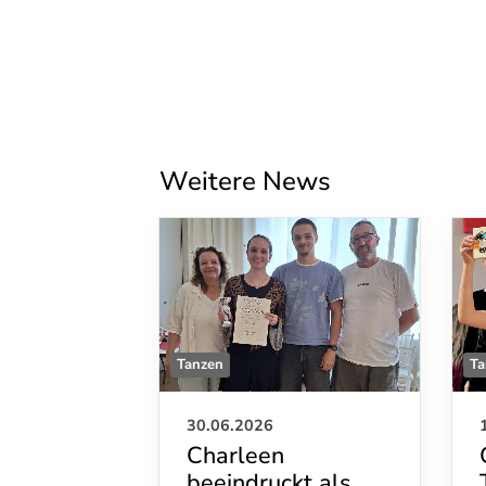
Weitere News
Tanzen
Ta
30.06.2026
Charleen
beeindruckt als