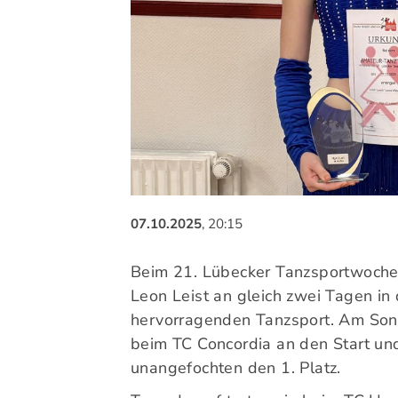
Unser Sportangebot
Sportsuche
Ausfälle und Vertretungen
Deutsches Sportabzeichen
07.10.2025
, 20:15
Beim 21. Lübecker Tanzsportwoche
Leon Leist an gleich zwei Tagen in
hervorragenden Tanzsport. Am Son
beim TC Concordia an den Start un
unangefochten den 1. Platz.