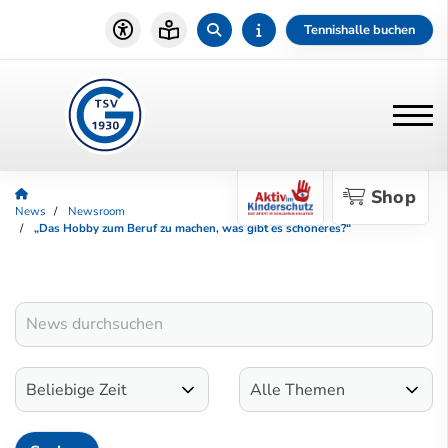
Tennishalle buchen
Shop
News
Newsroom
„Das Hobby zum Beruf zu machen, was gibt es schöneres?“