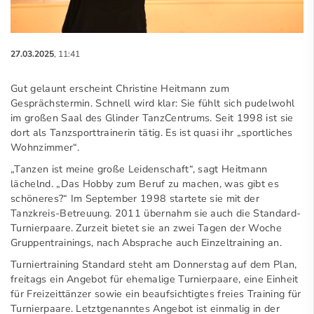
27.03.2025
, 11:41
Gut gelaunt erscheint Christine Heitmann zum
Gesprächstermin. Schnell wird klar: Sie fühlt sich pudelwohl
im großen Saal des Glinder TanzCentrums. Seit 1998 ist sie
dort als Tanzsporttrainerin tätig. Es ist quasi ihr „sportliches
Wohnzimmer“.
„Tanzen ist meine große Leidenschaft“, sagt Heitmann
lächelnd. „Das Hobby zum Beruf zu machen, was gibt es
schöneres?“ Im September 1998 startete sie mit der
Tanzkreis-Betreuung. 2011 übernahm sie auch die Standard-
Turnierpaare. Zurzeit bietet sie an zwei Tagen der Woche
Gruppentrainings, nach Absprache auch Einzeltraining an.
Turniertraining Standard steht am Donnerstag auf dem Plan,
freitags ein Angebot für ehemalige Turnierpaare, eine Einheit
für Freizeittänzer sowie ein beaufsichtigtes freies Training für
Turnierpaare. Letztgenanntes Angebot ist einmalig in der