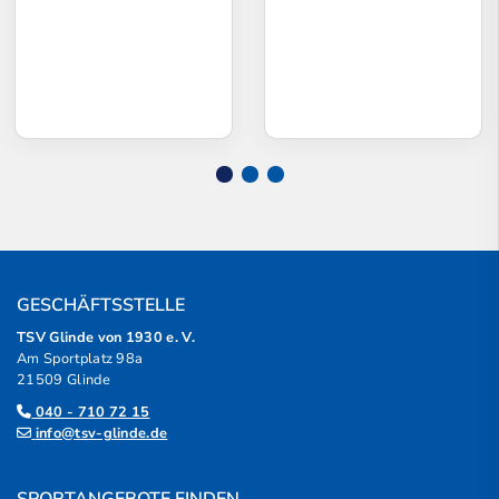
GESCHÄFTSSTELLE
TSV Glinde von 1930 e. V.
Am Sportplatz 98a
21509 Glinde
040 - 710 72 15
info@tsv-glinde.de
SPORTANGEBOTE FINDEN