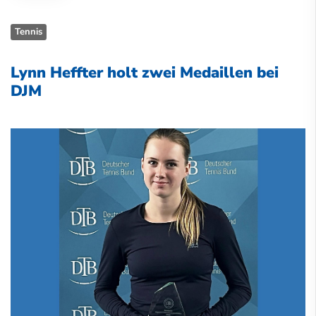
Tennis
Lynn Heffter holt zwei Medaillen bei
DJM