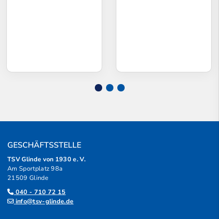
GESCHÄFTSSTELLE
TSV Glinde von 1930 e. V.
Am Sportplatz 98a
21509 Glinde
040 - 710 72 15
info@tsv-glinde.de