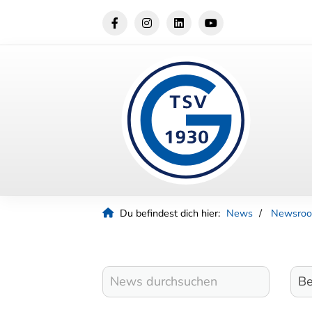
Du befindest dich hier:
News
Newsro