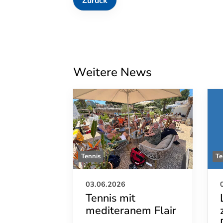
Zurück
Weitere News
Tennis
Te
03.06.2026
Tennis mit
mediteranem Flair