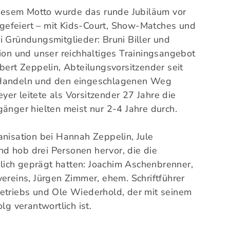
 diesem Motto wurde das runde Jubiläum vor
efeiert – mit Kids-Court, Show-Matches und
i Gründungsmitglieder: Bruni Biller und
tion und unser reichhaltiges Trainingsangebot
bert Zeppelin, Abteilungsvorsitzender seit
 Handeln und den eingeschlagenen Weg
er leitete als Vorsitzender 27 Jahre die
gänger hielten meist nur 2-4 Jahre durch.
anisation bei Hannah Zeppelin, Jule
d hob drei Personen hervor, die die
ich geprägt hatten: Joachim Aschenbrenner,
ereins, Jürgen Zimmer, ehem. Schriftführer
betriebs und Ole Wiederhold, der mit seinem
lg verantwortlich ist.