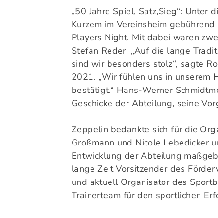
„50 Jahre Spiel, Satz,Sieg“: Unter
Kurzem im Vereinsheim gebührend g
Players Night. Mit dabei waren zwe
Stefan Reder. „Auf die lange Tradi
sind wir besonders stolz“, sagte Ro
2021. „Wir fühlen uns in unserem
bestätigt.“ Hans-Werner Schmidtmey
Geschicke der Abteilung, seine Vor
Zeppelin bedankte sich für die Org
Großmann und Nicole Lebedicker un
Entwicklung der Abteilung maßgebl
lange Zeit Vorsitzender des Förderv
und aktuell Organisator des Sport
Trainerteam für den sportlichen Erfo