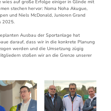
 wies auf große Erfolge einiger in Glinde mit
Namen stechen hervor: Noma Noha Akugue,
pen und Niels McDonald, Junioren Grand
s 2025.
geplanten Ausbau der Sportanlage hat
baue darauf, dass wir in die konkrete Planung
ezogen werden und die Umsetzung zügig
itgliedern stoßen wir an die Grenze unserer