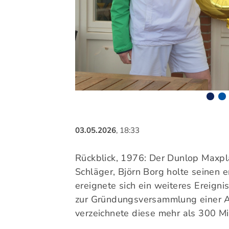
Sportangebote finden
Unser Sportangebot
Sportsuche
Ausfälle und Vertretungen
Deutsches Sportabzeichen
03.05.2026
, 18:33
Rückblick, 1976: Der Dunlop Maxpla
Schläger, Björn Borg holte seinen 
ereignete sich ein weiteres Ereigni
zur Gründungsversammlung einer Ab
verzeichnete diese mehr als 300 Mi