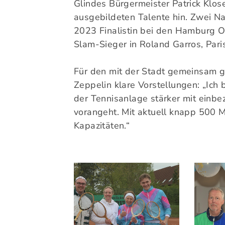
Glindes Bürgermeister Patrick Klose
ausgebildeten Talente hin. Zwei 
2023 Finalistin bei den Hamburg O
Slam-Sieger in Roland Garros, Pari
Für den mit der Stadt gemeinsam 
Zeppelin klare Vorstellungen: „Ich 
der Tennisanlage stärker mit einb
vorangeht. Mit aktuell knapp 500 M
Kapazitäten.“