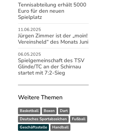
Tennisabteilung erhält 5000
Euro für den neuen
Spielplatz
11.06.2025
Jürgen Zimmer ist der „moin!
Vereinsheld“ des Monats Juni
06.05.2025
Spielgemeinschaft des TSV
Glinde/TC an der Schirnau
startet mit 7:2-Sieg
Weitere Themen
Basketball
Boxen
Dart
Deutsches Sportabzeichen
Fußball
Geschäftsstelle
Handball