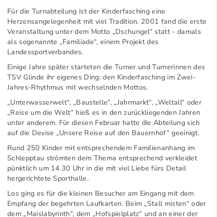
Für die Turnabteilung ist der Kinderfasching eine
Herzensangelegenheit mit viel Tradition. 2001 fand die erste
Veranstaltung unter dem Motto „Dschungel“ statt - damals
als sogenannte „Familiade“, einem Projekt des
Landessportverbandes.
Einige Jahre später starteten die Turner und Turnerinnen des
TSV Glinde ihr eigenes Ding: den Kinderfasching im Zwei-
Jahres-Rhythmus mit wechselnden Mottos.
„Unterwasserwelt“, „Baustelle“, „Jahrmarkt“, „Weltall“ oder
„Reise um die Welt“ hieß es in den zurückliegenden Jahren
unter anderem. Für diesen Februar hatte die Abteilung sich
auf die Devise „Unsere Reise auf den Bauernhof“ geeinigt.
Rund 250 Kinder mit entsprechendem Familienanhang im
Schlepptau strömten dem Thema entsprechend verkleidet
pünktlich um 14.30 Uhr in die mit viel Liebe fürs Detail
hergerichtete Sporthalle.
Los ging es für die kleinen Besucher am Eingang mit dem
Empfang der begehrten Laufkarten. Beim „Stall misten“ oder
dem „Maislabyrinth“, dem „Hofspielplatz“ und an einer der