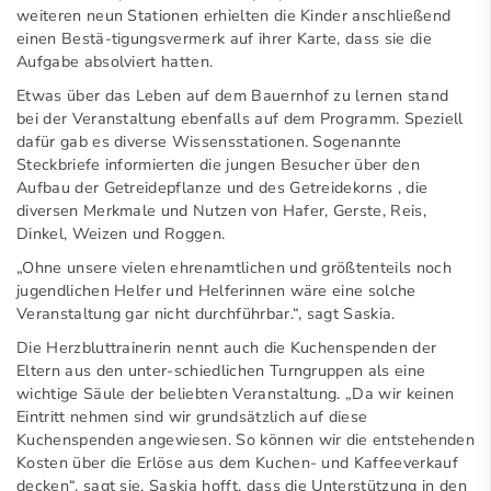
weiteren neun Stationen erhielten die Kinder anschließend
einen Bestä-tigungsvermerk auf ihrer Karte, dass sie die
Aufgabe absolviert hatten.
Etwas über das Leben auf dem Bauernhof zu lernen stand
bei der Veranstaltung ebenfalls auf dem Programm. Speziell
dafür gab es diverse Wissensstationen. Sogenannte
Steckbriefe informierten die jungen Besucher über den
Aufbau der Getreidepflanze und des Getreidekorns , die
diversen Merkmale und Nutzen von Hafer, Gerste, Reis,
Dinkel, Weizen und Roggen.
„Ohne unsere vielen ehrenamtlichen und größtenteils noch
jugendlichen Helfer und Helferinnen wäre eine solche
Veranstaltung gar nicht durchführbar.“, sagt Saskia.
Die Herzbluttrainerin nennt auch die Kuchenspenden der
Eltern aus den unter-schiedlichen Turngruppen als eine
wichtige Säule der beliebten Veranstaltung. „Da wir keinen
Eintritt nehmen sind wir grundsätzlich auf diese
Kuchenspenden angewiesen. So können wir die entstehenden
Kosten über die Erlöse aus dem Kuchen- und Kaffeeverkauf
decken“, sagt sie. Saskia hofft, dass die Unterstützung in den