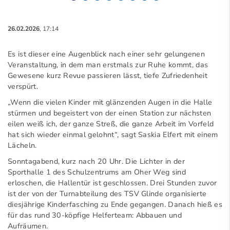
26.02.2026
, 17:14
Es ist dieser eine Augenblick nach einer sehr gelungenen
Veranstaltung, in dem man erstmals zur Ruhe kommt, das
Gewesene kurz Revue passieren lässt, tiefe Zufriedenheit
verspürt.
„Wenn die vielen Kinder mit glänzenden Augen in die Halle
stürmen und begeistert von der einen Station zur nächsten
eilen weiß ich, der ganze Streß, die ganze Arbeit im Vorfeld
hat sich wieder einmal gelohnt“, sagt Saskia Elfert mit einem
Lächeln.
Sonntagabend, kurz nach 20 Uhr. Die Lichter in der
Sporthalle 1 des Schulzentrums am Oher Weg sind
erloschen, die Hallentür ist geschlossen. Drei Stunden zuvor
ist der von der Turnabteilung des TSV Glinde organisierte
diesjährige Kinderfasching zu Ende gegangen. Danach hieß es
für das rund 30-köpfige Helferteam: Abbauen und
Aufräumen.