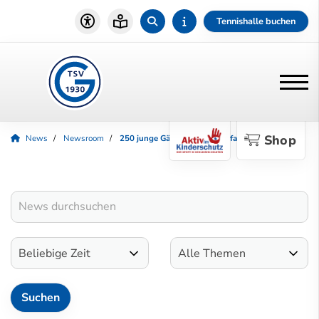
Tennishalle buchen
Shop
News
Newsroom
250 junge Gäste beim Kinderfasching