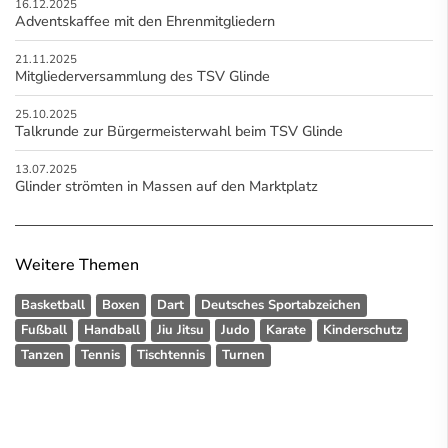
16.12.2025
Adventskaffee mit den Ehrenmitgliedern
21.11.2025
Mitgliederversammlung des TSV Glinde
25.10.2025
Talkrunde zur Bürgermeisterwahl beim TSV Glinde
13.07.2025
Glinder strömten in Massen auf den Marktplatz
Weitere Themen
Basketball
Boxen
Dart
Deutsches Sportabzeichen
Fußball
Handball
Jiu Jitsu
Judo
Karate
Kinderschutz
Tanzen
Tennis
Tischtennis
Turnen