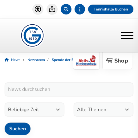
Tennishalle buchen
Shop
News
Newsroom
Spende der Europa-Union