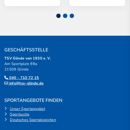
GESCHÄFTSSTELLE
TSV Glinde von 1930 e. V.
Am Sportplatz 98a
21509 Glinde
040 - 710 72 15
info@tsv-glinde.de
SPORTANGEBOTE FINDEN
Unser Sportangebot
Sportsuche
Deutsches Sportabzeichen