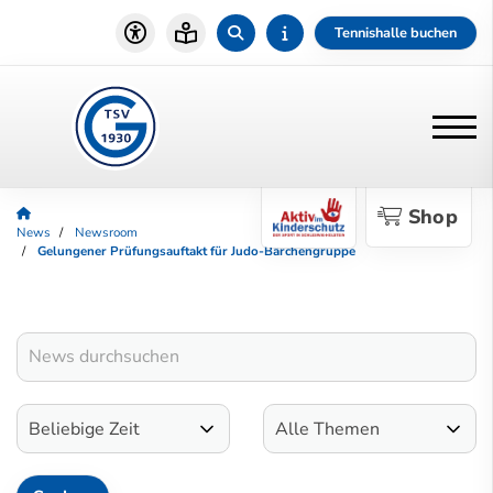
Tennishalle buchen
Shop
News
Newsroom
Gelungener Prüfungsauftakt für Judo-Bärchengruppe