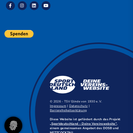
© 2026 - TSV Glinde von 1930 e. V.
Impressum
|
Datenschutz
|
Barrierefreiheitserklärung
Diese Website ist gefördert durch das Projekt
„Sportdeutschland – Deine Vereinswebsite”
,
einem gemeinsamen Angebot des DOSB und
NETZCOCKTAIL.