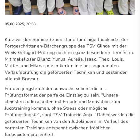
05.08.2025
, 20:58
Kurz vor den Sommerferien stand für einige Judokinder der
Fortgeschrittenen-Bärchengruppe des TSV Glinde mit der
Weiß-Gelbgurt-Prüfung noch ein ganz besonderer Termin an.
Mit makelloser Bilanz: Yunus, Aurelia, Isaac, Theo, Louis,
Mattes und Milana präsentierten in einer sogenannten
Verlaufsprüfung die geforderten Techniken und bestanden
alle mit Bravour.
Für den jüngsten Judonachwuchs scheint dieses
Prüfungsformat der perfekte Einstieg zu sein. "Unsere
kleinsten Judoka sollen mit Freude und Motivation zum
Judotraining kommen, ohne Stress oder mögliche
Prüfungsängste", sagt TSV-Trainerin Anja. "Daher werden die
geforderten Techniken von den Judokindern im Verlauf des
normalen Trainings entspannt zwischen fröhlichen
Judospielen präsentiert."