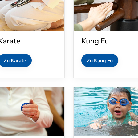
Karate
Kung Fu
Zu Karate
Zu Kung Fu