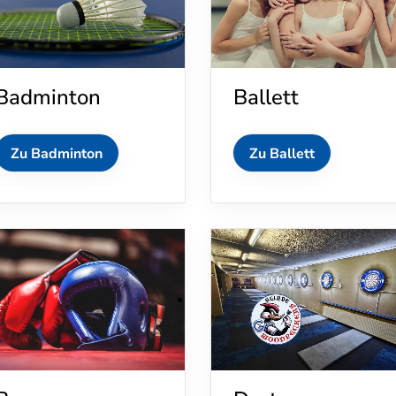
Badminton
Ballett
Zu Badminton
Zu Ballett