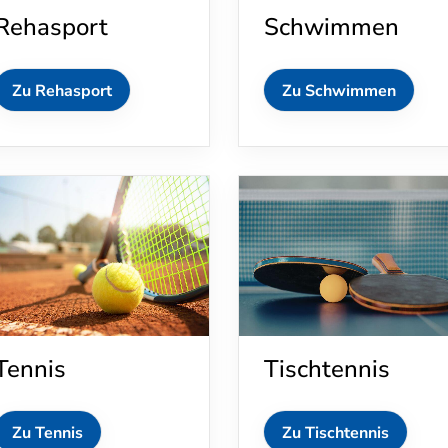
Rehasport
Schwimmen
Zu Rehasport
Zu Schwimmen
Tennis
Tischtennis
Zu Tennis
Zu Tischtennis