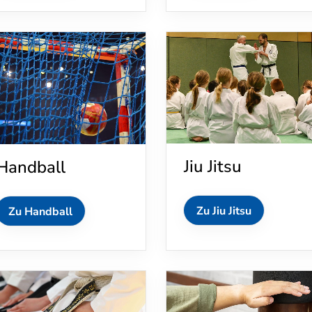
Jiu Jitsu
Handball
Zu Jiu Jitsu
Zu Handball